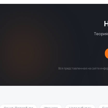
Теория 
Вся представленная на сайте инфор