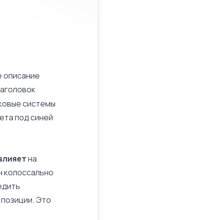
е описание
заголовок
сковые системы
ета
под синей
влияет
на
н колоссально
едить
 позиции. Это