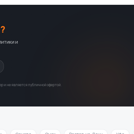
?
литики и
р и не является публичной офертой.