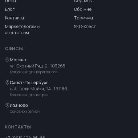
Цены
Сервисы
Блог
Обо мне
Контакты
Термины
Маркетологам и
SEO-Квест
агентствам
ОФИСЫ
Москва
ул. Охотный Ряд, 2
· 103265
Коворкинг для переговоров
Санкт-Петербург
наб. реки Мойки, 14
· 191186
Коворкинг для встреч
Иваново
Основной регион
КОНТАКТЫ
+7 (995) 128-86-66