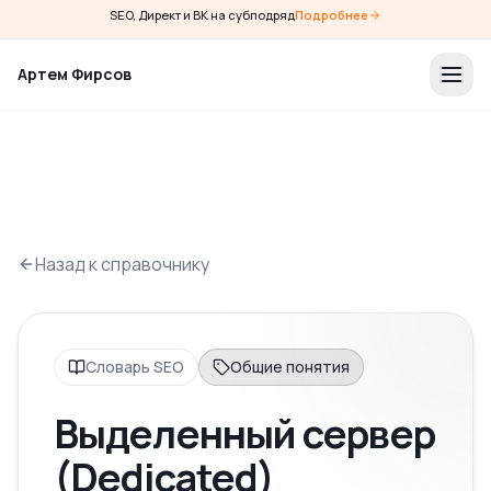
SEO, Директ и ВК на субподряд
Подробнее
Артем Фирсов
Назад к справочнику
Словарь SEO
Общие понятия
Выделенный сервер
(Dedicated)