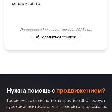
консультацию.
Последнее обновление термина: 2026 год.
Поделиться ссылкой
Нужна помощь с
продвижением?
Теория — это отлично, но на практике SEO требует
глубокой аналитики и опыта. Доверьте продвижение