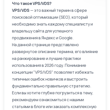
Что такое VPS/VDS?
VPS/VDS
— это важный термин в сфере
поисковой оптимизации (SEO), который
необходимо знать каждому специалисту и
владельцу сайта для успешного
продвижения в Яндекс и Google.
На данной странице представлено
развернутое
описание
термина, его влияние
на ранжирование и лучшие практики
использования в 2026 году. Понимание
концепции "VPS/VDS" позволяет избежать
типичных ошибок новичков и выстроить
фундаментально правильную стратегию.
Если вы хотите глубже погрузиться в тему,
рекомендуем ознакомиться с нашими
статьями в блоге или заказать комплексную