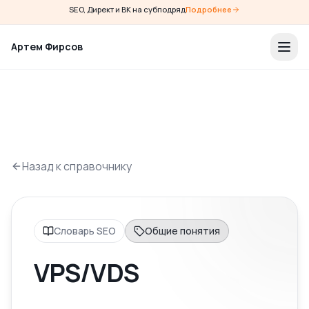
SEO, Директ и ВК на субподряд
Подробнее
Артем Фирсов
Назад к справочнику
Словарь SEO
Общие понятия
VPS/VDS