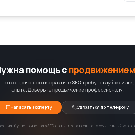
Нужна помощь с
продвижением
— это отлично, но на практике SEO требует глубокой ана
опыта. Доверьте продвижение профессионалу.
Написать эксперту
Связаться по телефону
мация об услугах частного SEO-специалиста носит ознакомительный характе