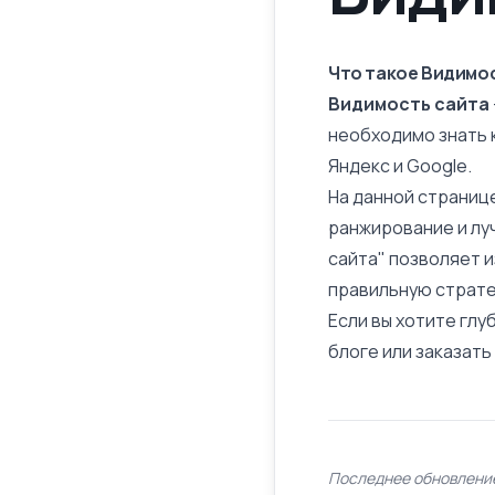
Что такое Видимо
Видимость сайта
необходимо знать 
Яндекс и Google.
На данной страниц
ранжирование и лу
сайта" позволяет 
правильную страте
Если вы хотите глу
блоге или заказат
Последнее обновление