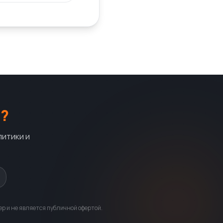
?
литики и
р и не является публичной офертой.