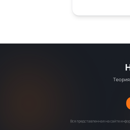
Теория 
Вся представленная на сайте инфор