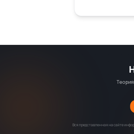
Теория 
Вся представленная на сайте инфор