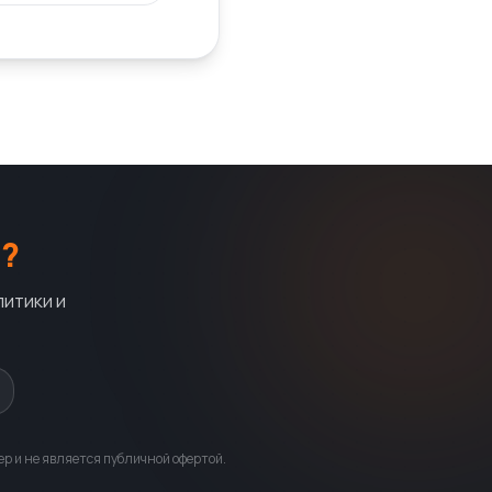
?
литики и
р и не является публичной офертой.