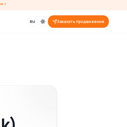
ее
Заказать продвижение
RU
k)