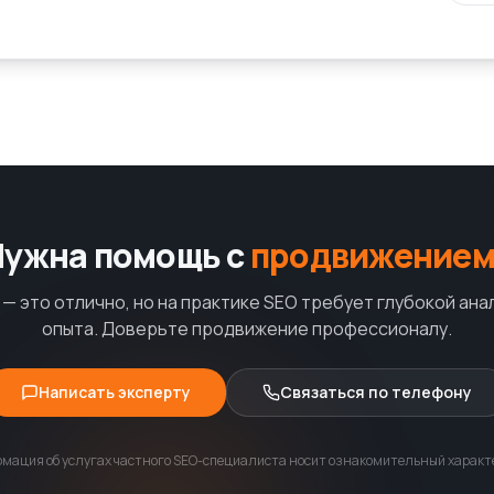
Нужна помощь с
продвижением
— это отлично, но на практике SEO требует глубокой ана
опыта. Доверьте продвижение профессионалу.
Написать эксперту
Связаться по телефону
мация об услугах частного SEO-специалиста носит ознакомительный характе