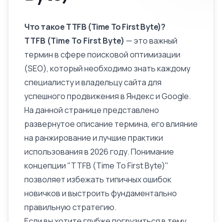
Что такое TTFB (Time To First Byte)?
TTFB (Time To First Byte)
— это важный
термин в сфере поисковой оптимизации
(SEO), который необходимо знать каждому
специалисту и владельцу сайта для
успешного продвижения в Яндекс и Google.
На данной странице представлено
развернутое
описание
термина, его влияние
на ранжирование и лучшие практики
использования в 2026 году. Понимание
концепции "TTFB (Time To First Byte)"
позволяет избежать типичных ошибок
новичков и выстроить фундаментально
правильную стратегию.
Если вы хотите глубже погрузиться в тему,