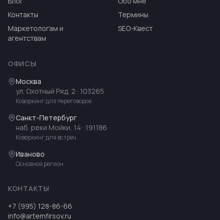
Блог
Обо мне
Контакты
Термины
Маркетологам и
SEO-Квест
агентствам
ОФИСЫ
Москва
ул. Охотный Ряд, 2
· 103265
Коворкинг для переговоров
Санкт-Петербург
наб. реки Мойки, 14
· 191186
Коворкинг для встреч
Иваново
Основной регион
КОНТАКТЫ
+7 (995) 128-86-66
info@artemfirsov.ru