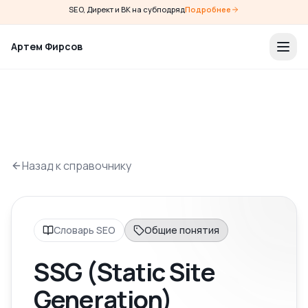
SEO, Директ и ВК на субподряд
Подробнее
Артем Фирсов
Назад к справочнику
Словарь SEO
Общие понятия
SSG (Static Site
Generation)