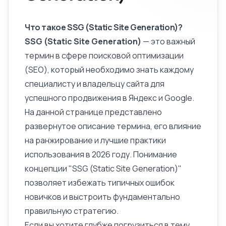
Что такое SSG (Static Site Generation)?
SSG (Static Site Generation)
— это важный
термин в сфере поисковой оптимизации
(SEO), который необходимо знать каждому
специалисту и владельцу сайта для
успешного продвижения в Яндекс и Google.
На данной странице представлено
развернутое
описание
термина, его влияние
на ранжирование и лучшие практики
использования в 2026 году. Понимание
концепции "SSG (Static Site Generation)"
позволяет избежать типичных ошибок
новичков и выстроить фундаментально
правильную стратегию.
Если вы хотите глубже погрузиться в тему,