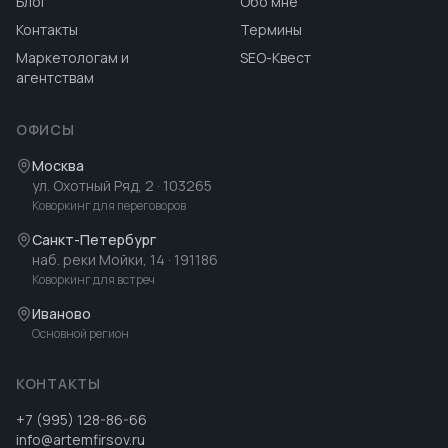
Блог
Обо мне
Контакты
Термины
Маркетологам и
SEO-Квест
агентствам
ОФИСЫ
Москва
ул. Охотный Ряд, 2
· 103265
Коворкинг для переговоров
Санкт-Петербург
наб. реки Мойки, 14
· 191186
Коворкинг для встреч
Иваново
Основной регион
КОНТАКТЫ
+7 (995) 128-86-66
info@artemfirsov.ru