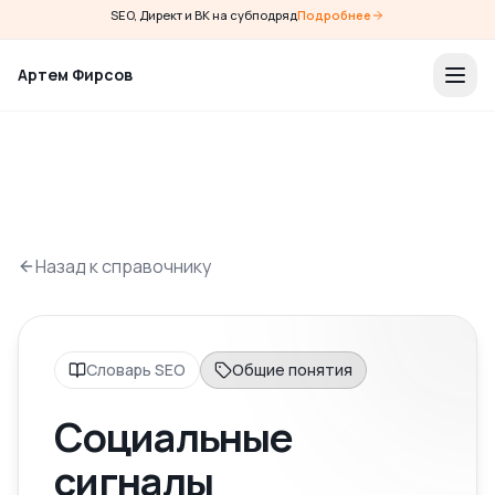
SEO, Директ и ВК на субподряд
Подробнее
Артем Фирсов
Назад к справочнику
Словарь SEO
Общие понятия
Социальные
сигналы