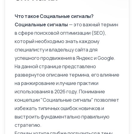
Что такое Социальные сигналы?
Социальные сигналы
— это важный термин
в сфере поисковой оптимизации (SEO),
который необходимо знать каждому
специалисту и владельцу сайта для
успешного продвижения в Яндекс и Google.
На данной странице представлено
развернутое
описание
термина, его влияние
на ранжирование и лучшие практики
использования в 2026 году. Понимание
концепции "Социальные сигналы" позволяет
избежать типичных ошибок новичков и
выстроить фундаментально правильную
стратегию.
Если вы хотите глубже погрузиться в тему,