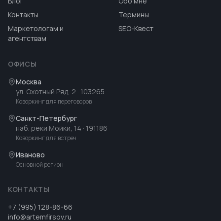
Блог
Обо мне
Контакты
Термины
Маркетологам и
SEO-Квест
агентствам
ОФИСЫ
Москва
ул. Охотный Ряд, 2
· 103265
Коворкинг для переговоров
Санкт-Петербург
наб. реки Мойки, 14
· 191186
Коворкинг для встреч
Иваново
Основной регион
КОНТАКТЫ
+7 (995) 128-86-66
info@artemfirsov.ru