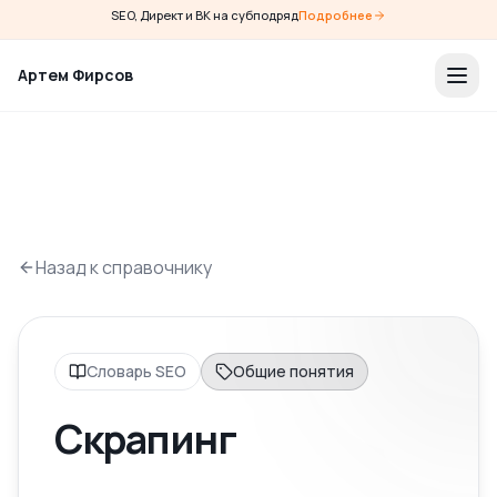
SEO, Директ и ВК на субподряд
Подробнее
Артем Фирсов
Назад к справочнику
Словарь SEO
Общие понятия
Скрапинг