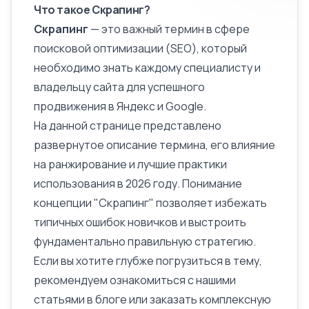
Что такое Скрапинг?
Скрапинг
— это важный термин в сфере
поисковой оптимизации (SEO), который
необходимо знать каждому специалисту и
владельцу сайта для успешного
продвижения в Яндекс и Google.
На данной странице представлено
развернутое
описание
термина, его влияние
на ранжирование и лучшие практики
использования в 2026 году. Понимание
концепции "Скрапинг" позволяет избежать
типичных ошибок новичков и выстроить
фундаментально правильную стратегию.
Если вы хотите глубже погрузиться в тему,
рекомендуем ознакомиться с нашими
статьями в блоге или заказать комплексную