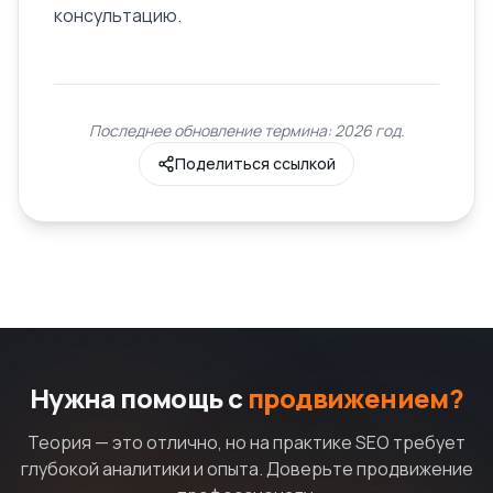
консультацию.
Последнее обновление термина: 2026 год.
Поделиться ссылкой
Нужна помощь с
продвижением?
Теория — это отлично, но на практике SEO требует
глубокой аналитики и опыта. Доверьте продвижение