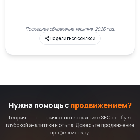
Последнее обновление термина: 2026 год.
Поделиться ссылкой
Нужна помощь с
продвижением?
Теория — это отлично, но на практике SEO требует
глубокой аналитики и опыта. Доверьте продвижение
профессионалу.