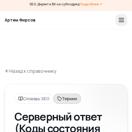
SEO, Директ и ВК на субподряд
Подробнее
Артем Фирсов
Назад к справочнику
Словарь SEO
Термин
Серверный ответ
(Коды состояния