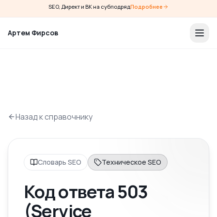
SEO, Директ и ВК на субподряд
Подробнее
Артем Фирсов
Назад к справочнику
Словарь SEO
Техническое SEO
Код ответа 503
(Service