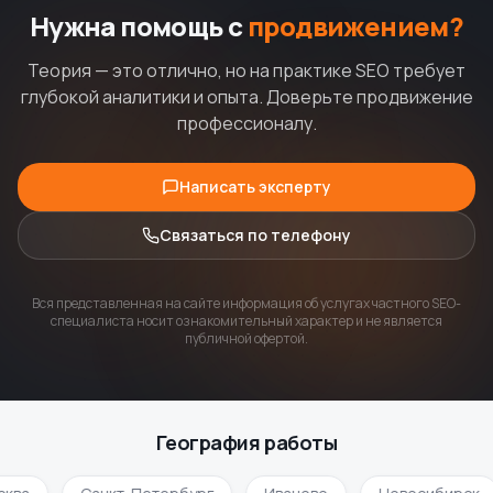
Нужна помощь с
продвижением?
Теория — это отлично, но на практике SEO требует
глубокой аналитики и опыта. Доверьте продвижение
профессионалу.
Написать эксперту
Связаться по телефону
Вся представленная на сайте информация об услугах частного SEO-
специалиста носит ознакомительный характер и не является
публичной офертой.
География работы