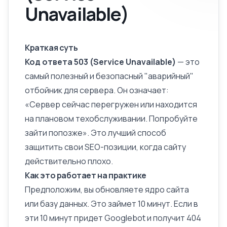
Unavailable)
Краткая суть
Код ответа 503 (Service Unavailable)
— это
самый полезный и безопасный "аварийный"
отбойник для сервера. Он означает:
«Сервер сейчас перегружен или находится
на плановом техобслуживании. Попробуйте
зайти попозже». Это лучший способ
защитить свои SEO-позиции, когда сайту
действительно плохо.
Как это работает на практике
Предположим, вы обновляете ядро сайта
или базу данных. Это займет 10 минут. Если в
эти 10 минут придет
Googlebot
и получит
404