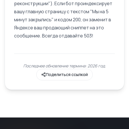
реконструкции"). Если бот проиндексирует
вашу главную страницу с текстом "Мы на 5
минут закрылись" и кодом 200, он заменит в
Яндексе ваш продающий
сниппет
на это
сообщение. Всегда отдавайте 503!
Последнее обновление термина: 2026 год.
Поделиться ссылкой