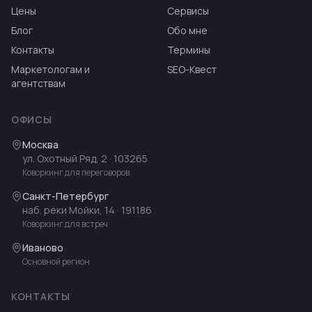
Цены
Сервисы
Блог
Обо мне
Контакты
Термины
Маркетологам и
SEO-Квест
агентствам
ОФИСЫ
Москва
ул. Охотный Ряд, 2
· 103265
Коворкинг для переговоров
Санкт-Петербург
наб. реки Мойки, 14
· 191186
Коворкинг для встреч
Иваново
Основной регион
КОНТАКТЫ