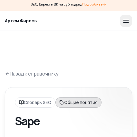
SEO, Директ и ВК на субподряд
Подробнее
Артем Фирсов
Назад к справочнику
Словарь SEO
Общие понятия
Sape