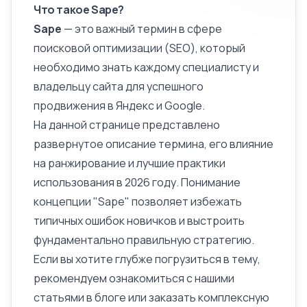
Что такое Sape?
Sape
— это важный термин в сфере
поисковой оптимизации (SEO), который
необходимо знать каждому специалисту и
владельцу сайта для успешного
продвижения в Яндекс и Google.
На данной странице представлено
развернутое
описание
термина, его влияние
на ранжирование и лучшие практики
использования в 2026 году. Понимание
концепции "Sape" позволяет избежать
типичных ошибок новичков и выстроить
фундаментально правильную стратегию.
Если вы хотите глубже погрузиться в тему,
рекомендуем ознакомиться с нашими
статьями в блоге или заказать комплексную