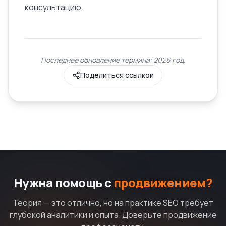
консультацию.
Последнее обновление термина: 2026 год.
Поделиться ссылкой
Нужна помощь с
продвижением?
Теория — это отлично, но на практике SEO требует
глубокой аналитики и опыта. Доверьте продвижение