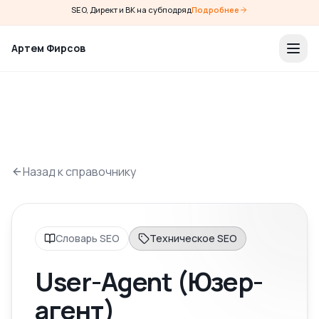
SEO, Директ и ВК на субподряд
Подробнее
Артем Фирсов
Назад к справочнику
Словарь SEO
Техническое SEO
User-Agent (Юзер-
агент)