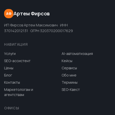
Артем Фирсов
АФ
ИП Фирсов Артем Максимович · ИНН
370142012131 · ОГРН 320370200017629
НАВИГАЦИЯ
Услуги
AI-автоматизация
SEO-ассистент
Кейсы
Цены
Сервисы
Блог
Обо мне
Контакты
Термины
Маркетологам и
SEO-Квест
агентствам
ОФИСЫ