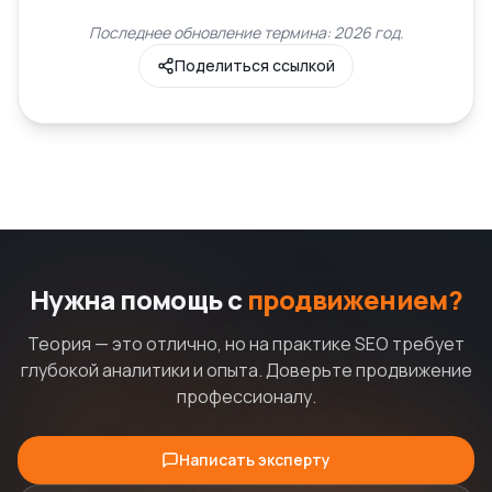
Последнее обновление термина: 2026 год.
Поделиться ссылкой
Нужна помощь с
продвижением?
Теория — это отлично, но на практике SEO требует
глубокой аналитики и опыта. Доверьте продвижение
профессионалу.
Написать эксперту