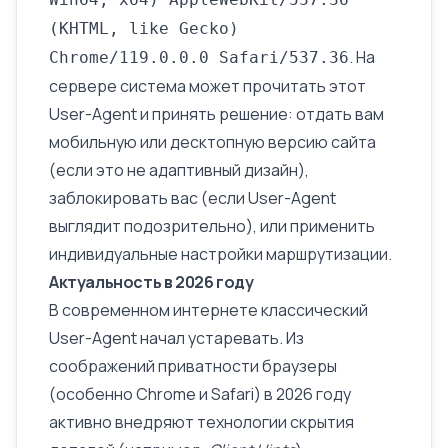
(KHTML, like Gecko)
. На
Chrome/119.0.0.0 Safari/537.36
сервере система может прочитать этот
User-Agent и принять решение: отдать вам
мобильную или десктопную версию сайта
(если это не
адаптивный дизайн
),
заблокировать вас (если User-Agent
выглядит подозрительно), или применить
индивидуальные настройки маршрутизации.
Актуальность в 2026 году
В современном интернете классический
User-Agent начал устаревать. Из
соображений приватности браузеры
(особенно Chrome и Safari) в 2026 году
активно внедряют технологии скрытия