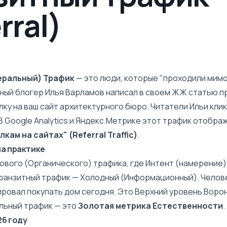
rral)
еральный) Трафик
— это люди, которые "проходили мимо"
ный блогер Илья Варламов написал в своем ЖЖ статью пр
ку на ваш сайт архитектурного бюро. Читатели Ильи клик
 В
Google Analytics
и Яндекс.Метрике этот трафик отображ
кам на сайтах" (Referral Traffic)
.
на практике
ового (Органического) трафика, где Интент (намерение)
 Транзитный трафик — Холодный (Информационный). Челов
ировал покупать дом сегодня. Это Верхний уровень
Ворон
льный трафик
— это
Золотая метрика Естественности
.
26 году