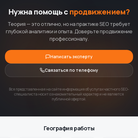
Нужна помощь с
продвижением?
Теория — это отлично, но на практике SEO требует
глубокой аналитики и опыта. Доверьте продвижение
профессионалу.
Написать эксперту
Связаться по телефону
Вся представленная на сайте информация об услугах частного SEO-
специалиста носит ознакомительный характер и не является
публичной офертой.
География работы