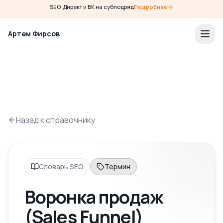
SEO, Директ и ВК на субподряд
Подробнее
Артем Фирсов
Назад к справочнику
Словарь SEO
Термин
Воронка продаж
(Sales Funnel)