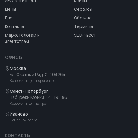
SEO-ассистент
Кейсы
Цены
Сервисы
Блог
Обо мне
Контакты
Термины
Маркетологам и
SEO-Квест
агентствам
ОФИСЫ
Москва
ул. Охотный Ряд, 2
· 103265
Коворкинг для переговоров
Санкт-Петербург
наб. реки Мойки, 14
· 191186
Коворкинг для встреч
Иваново
Основной регион
КОНТАКТЫ