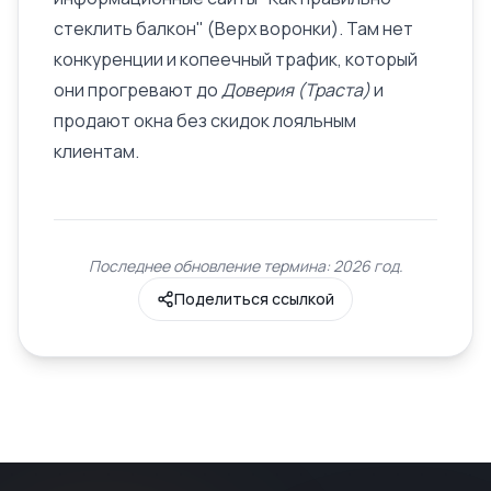
стеклить балкон" (Верх воронки). Там нет
конкуренции и копеечный трафик, который
они прогревают до
Доверия (Траста)
и
продают окна без скидок лояльным
клиентам.
Последнее обновление термина: 2026 год.
Поделиться ссылкой