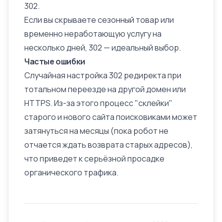
302.
Если вы скрываете сезонный товар или
временно неработающую услугу на
несколько дней, 302 — идеальный выбор.
Частые ошибки
Случайная настройка 302 редиректа при
тотальном переезде на другой домен или
HTTPS. Из-за этого процесс "склейки"
старого и нового сайта поисковиками может
затянуться на месяцы (пока робот не
отчается ждать возврата старых адресов),
что приведет к серьёзной просадке
органического трафика.