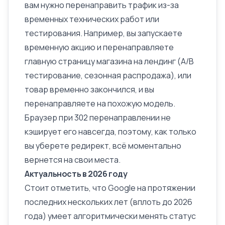
вам нужно перенаправить трафик из-за
временных технических работ или
тестирования. Например, вы запускаете
временную акцию и перенаправляете
главную страницу магазина на лендинг (
A/B
тестирование
, сезонная распродажа), или
товар временно закончился, и вы
перенаправляете на похожую модель.
Браузер при 302 перенаправлении не
кэширует его навсегда, поэтому, как только
вы уберете редирект, всё моментально
вернется на свои места.
Актуальность в 2026 году
Стоит отметить, что Google на протяжении
последних нескольких лет (вплоть до 2026
года) умеет алгоритмически менять статус