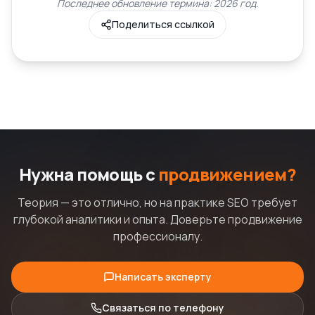
Последнее обновление термина: 2026 год.
Поделиться ссылкой
Нужна помощь с
продвижением?
Теория — это отлично, но на практике SEO требует
глубокой аналитики и опыта. Доверьте продвижение
профессионалу.
Написать эксперту
Связаться по телефону