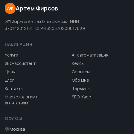
Артем Фирсов
АФ
ИП Фирсов Артем Максимович · ИНН
370142012131 · ОГРН 320370200017629
НАВИГАЦИЯ
Услуги
AI-автоматизация
SEO-ассистент
Кейсы
Цены
Сервисы
Блог
Обо мне
Контакты
Термины
Маркетологам и
SEO-Квест
агентствам
ОФИСЫ
Москва