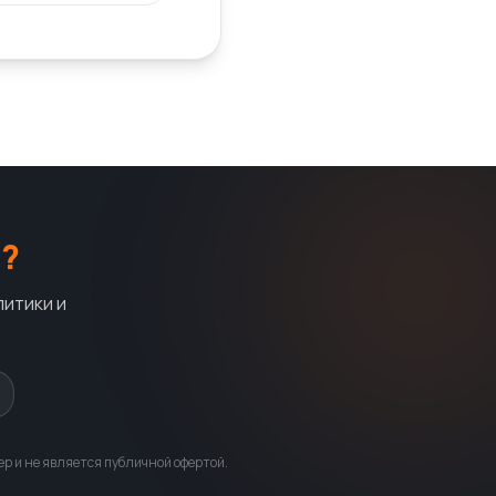
?
литики и
р и не является публичной офертой.