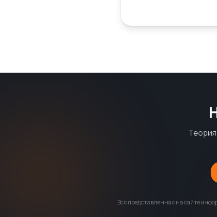
Теория 
Вся представленная на сайте инфор