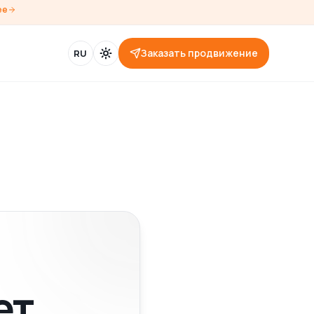
ее
Заказать продвижение
RU
ет