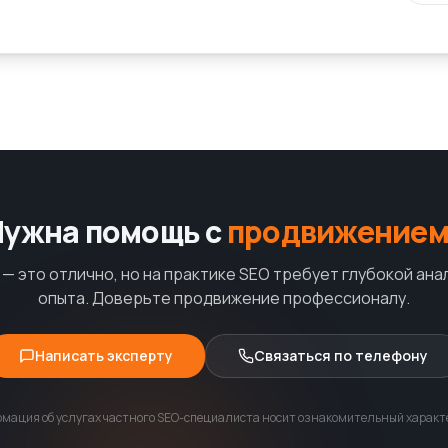
Нужна помощь с
продвижением
— это отлично, но на практике SEO требует глубокой ана
опыта. Доверьте продвижение профессионалу.
Написать эксперту
Связаться по телефону
мация об услугах частного SEO-специалиста носит ознакомительный характе