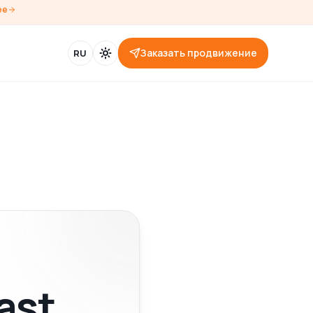
ее
Заказать продвижение
RU
ast,