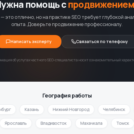
Нужна помощь с
продвижением
— это отлично, но на практике SEO требует глубокой ана
опыта. Доверьте продвижение профессионалу.
Написать эксперту
Связаться по телефону
мация об услугах частного SEO-специалиста носит ознакомительный характе
География работы
ург
Казань
Нижний Новгород
Челябинск
Ярославль
Владивосток
Махачкала
Томск