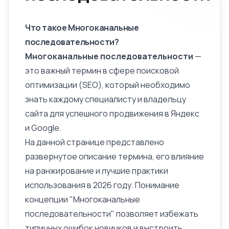
Что такое Многоканальные
последовательности?
Многоканальные последовательности
—
это важный термин в сфере поисковой
оптимизации (SEO), который необходимо
знать каждому специалисту и владельцу
сайта для успешного продвижения в Яндекс
и Google.
На данной странице представлено
развернутое
описание
термина, его влияние
на ранжирование и лучшие практики
использования в 2026 году. Понимание
концепции "Многоканальные
последовательности" позволяет избежать
типичных ошибок новичков и выстроить