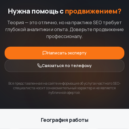
Нужна помощь с
продвижением?
Теория — это отлично, но на практике SEO требует
глубокой аналитики и опыта. Доверьте продвижение
профессионалу.
Написать эксперту
Связаться по телефону
Вся представленная на сайте информация об услугах частного SEO-
специалиста носит ознакомительный характер и не является
публичной офертой.
География работы