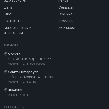
SEO-ассистент
Кейсы
Цены
Сервисы
Блог
Обо мне
Контакты
Термины
Маркетологам и
SEO-Квест
агентствам
ОФИСЫ
Москва
ул. Охотный Ряд, 2
· 103265
Коворкинг для переговоров
Санкт-Петербург
наб. реки Мойки, 14
· 191186
Коворкинг для встреч
Иваново
Основной регион
КОНТАКТЫ