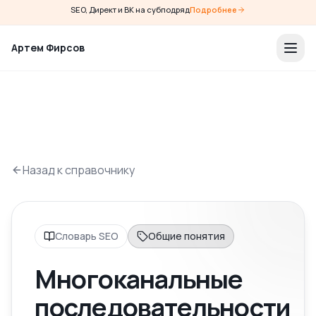
SEO, Директ и ВК на субподряд
Подробнее
Артем Фирсов
Назад к справочнику
Словарь SEO
Общие понятия
Многоканальные
последовательности