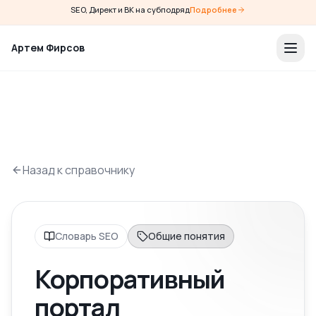
SEO, Директ и ВК на субподряд
Подробнее
Артем Фирсов
Назад к справочнику
Словарь SEO
Общие понятия
Корпоративный
портал