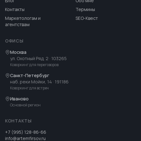
Блог
Обо мне
Контакты
Термины
Маркетологам и
SEO-Квест
агентствам
ОФИСЫ
Москва
ул. Охотный Ряд, 2
· 103265
Коворкинг для переговоров
Санкт-Петербург
наб. реки Мойки, 14
· 191186
Коворкинг для встреч
Иваново
Основной регион
КОНТАКТЫ
+7 (995) 128-86-66
info@artemfirsov.ru