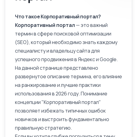
Что такое Корпоративный портал?
Корпоративный портал
— это важный
термин в сфере поисковой оптимизации
(SEO), который необходимо знать каждому
специалисту и владельцу сайта для
успешного продвижения в Яндекс и Google.
На данной странице представлено
развернутое
описание
термина, его влияние
на ранжирование и лучшие практики
использования в 2026 году. Понимание
концепции "Корпоративный портал"
позволяет избежать типичных ошибок
новичков и выстроить фундаментально
правильную стратегию.
Если вы хотите глубже погрузиться в тему,