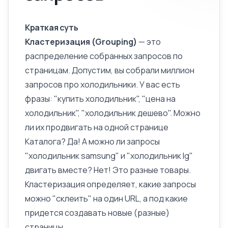
Краткая суть
Кластеризация (Grouping)
— это
распределение собранных запросов по
страницам. Допустим, вы собрали миллион
запросов про холодильники. У вас есть
фразы: "купить холодильник", "цена на
холодильник", "холодильник дешево". Можно
ли их продвигать на одной странице
Каталога? Да! А можно ли запросы
"холодильник samsung" и "холодильник lg"
двигать вместе? Нет! Это разные товары.
Кластеризация определяет, какие запросы
можно "склеить" на один URL, а под какие
придется создавать новые (разные)
страницы.