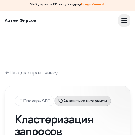
SEO, Директ и ВК на субподряд
Подробнее
Артем Фирсов
Назад к справочнику
Словарь SEO
Аналитика и сервисы
Кластеризация
запросов