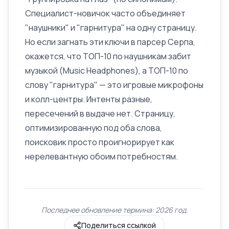
Специалист-новичок часто объединяет
"наушники" и "гарнитура" на одну страницу.
Но если загнать эти ключи в парсер Серпа,
окажется, что ТОП-10 по наушникам забит
музыкой (Music Headphones), а ТОП-10 по
слову "гарнитура" — это игровые микрофоны
и колл-центры. Интенты разные,
пересечений в выдаче нет. Страницу,
оптимизированную под оба слова,
поисковик просто проигнорирует как
нерелевантную обоим потребностям.
Последнее обновление термина: 2026 год.
Поделиться ссылкой