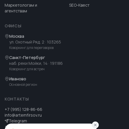
Маркетологам и
SEO-Квест
агентствам
ОФИСЫ
Москва
ул. Охотный Ряд, 2
· 103265
Коворкинг для переговоров
Санкт-Петербург
наб. реки Мойки, 14
· 191186
Коворкинг для встреч
Иваново
Основной регион
КОНТАКТЫ
+7 (995) 128-86-66
info@artemfirsov.ru
Telegram
ВК