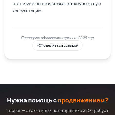
статьями в блоге или заказать комплексную
консультацию.
Последнее обновление термина: 2026 год.
Поделиться ссылкой
Нужна помощь с
продвижением?
Теория — это отлично, но на практике SEO требует