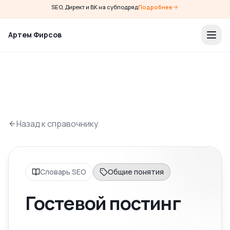
SEO, Директ и ВК на субподряд
Подробнее
Артем Фирсов
Назад к справочнику
Словарь SEO
Общие понятия
Гостевой постинг