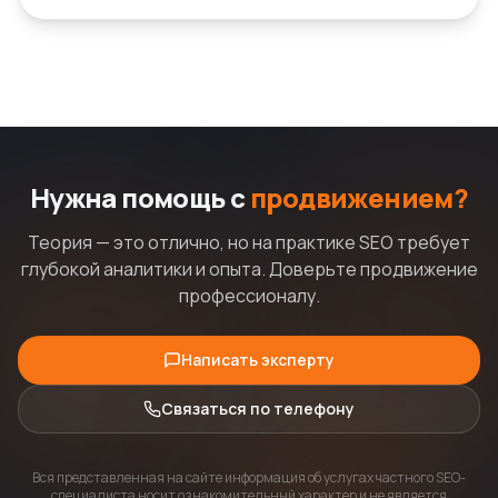
Нужна помощь с
продвижением?
Теория — это отлично, но на практике SEO требует
глубокой аналитики и опыта. Доверьте продвижение
профессионалу.
Написать эксперту
Связаться по телефону
Вся представленная на сайте информация об услугах частного SEO-
специалиста носит ознакомительный характер и не является