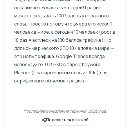
показывает
количество
людей! График
может показывать 100 баллов у странного
слова, просто потому что вчера его искал 1
человек в мире, а сегодня 10 человек (рост в
10 раз = всплеск на 100 баллов графике). Но
для коммерческого SEO 10 человек в мире —
это ноль трафика. Google Trends всегда
используйте ТОЛЬКО в паре с Keyword
Planner (Планировщиком слов из Ads) для
верификации объемов трафика
.
Последнее обновление термина: 2026 год.
Поделиться ссылкой