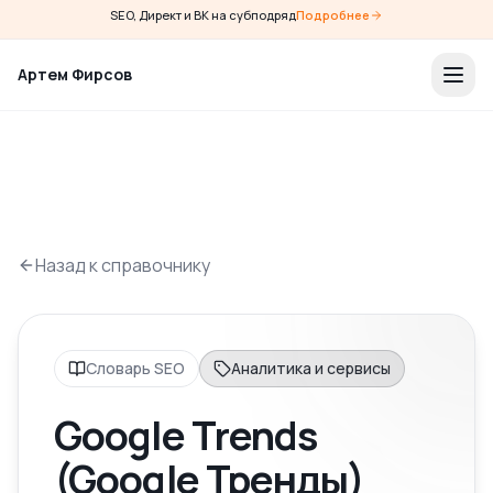
SEO, Директ и ВК на субподряд
Подробнее
Артем Фирсов
Назад к справочнику
Словарь SEO
Аналитика и сервисы
Google Trends
(Google Тренды)