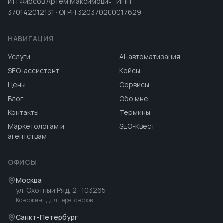
ИП Фирсов Артем Максимович · ИНН
370142012131 · ОГРН 320370200017629
НАВИГАЦИЯ
Услуги
AI-автоматизация
SEO-ассистент
Кейсы
Цены
Сервисы
Блог
Обо мне
Контакты
Термины
Маркетологам и
SEO-Квест
агентствам
ОФИСЫ
Москва
ул. Охотный Ряд, 2
· 103265
Коворкинг для переговоров
Санкт-Петербург