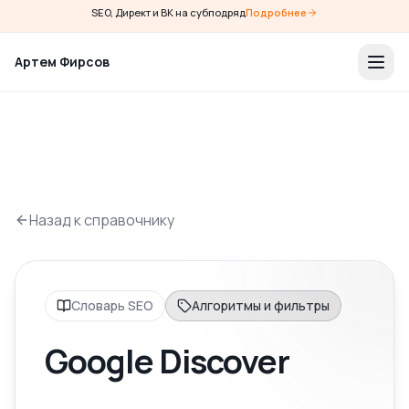
SEO, Директ и ВК на субподряд
Подробнее
Артем Фирсов
Назад к справочнику
Словарь SEO
Алгоритмы и фильтры
Google Discover