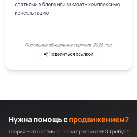
статьями в блоге или заказать комплексную
консультацию.
Последнее обновление термина: 2026 год.
Поделиться ссылкой
Нужна помощь с
продвижением?
Теория — это отлично, но на практике SEO требует