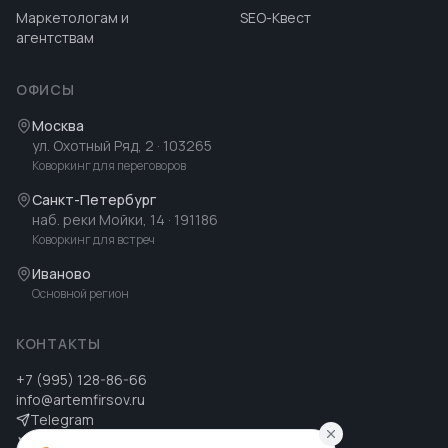
Маркетологам и
SEO-Квест
агентствам
ОФИСЫ
Москва
ул. Охотный Ряд, 2
· 103265
Коворкинг для переговоров
Санкт-Петербург
наб. реки Мойки, 14
· 191186
Коворкинг для встреч
Иваново
Основной регион
КОНТАКТЫ
+7 (995) 128-86-66
info@artemfirsov.ru
Telegram
ВК