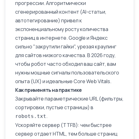
прогрессии. Алгоритмически
сгенерированный контент (AI-статьи,
автотегирование) привел к
экспоненциальному росту количества
страниц в интернете. Google и Яндекс
сильно "закрутили гайки", урезая краулинг
для сайтов низкого качества. В 2026 году,
чтобы робот часто обходил ваш сайт, вам
нужны мощные сигналы пользовательского
опыта (UX) и идеальные
Core Web Vitals
.
Как применять на практике
Закрывайте параметрические URL (фильтры,
сортировки, пустые страницы) в
.
robots.txt
Ускоряйте сервер (TTFB): чем быстрее
сервер отдает HTML, тем больше страниц