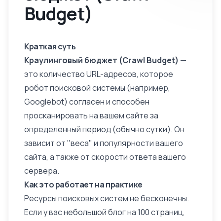
Budget)
Краткая суть
Краулинговый бюджет (Crawl Budget)
—
это количество URL-адресов, которое
робот поисковой системы (например,
Googlebot) согласен и способен
просканировать на вашем сайте за
определенный период (обычно сутки). Он
зависит от "веса" и популярности вашего
сайта, а также от скорости ответа вашего
сервера.
Как это работает на практике
Ресурсы поисковых систем не бесконечны.
Если у вас небольшой блог на 100 страниц,