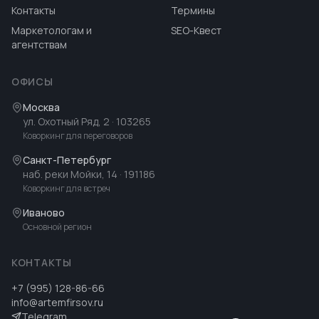
Контакты
Термины
Маркетологам и
SEO-Квест
агентствам
ОФИСЫ
Москва
ул. Охотный Ряд, 2
· 103265
Коворкинг для переговоров
Санкт-Петербург
наб. реки Мойки, 14
· 191186
Коворкинг для встреч
Иваново
Основной регион
КОНТАКТЫ
+7 (995) 128-86-66
info@artemfirsov.ru
Telegram