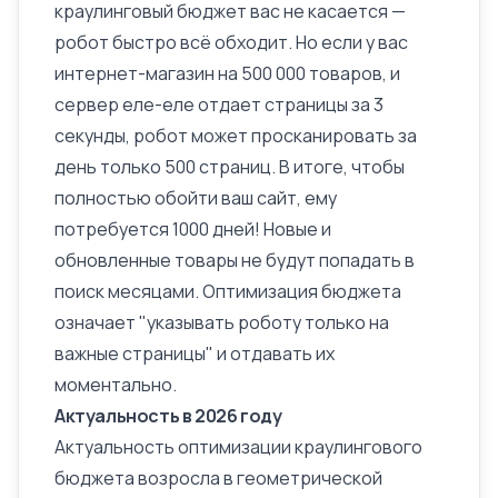
краулинговый бюджет вас не касается —
робот быстро всё обходит. Но если у вас
интернет-магазин
на 500 000 товаров, и
сервер еле-еле отдает страницы за 3
секунды, робот может просканировать за
день только 500 страниц. В итоге, чтобы
полностью обойти ваш сайт, ему
потребуется 1000 дней! Новые и
обновленные товары не будут попадать в
поиск месяцами. Оптимизация бюджета
означает "указывать роботу только на
важные страницы" и отдавать их
моментально.
Актуальность в 2026 году
Актуальность оптимизации краулингового
бюджета возросла в геометрической