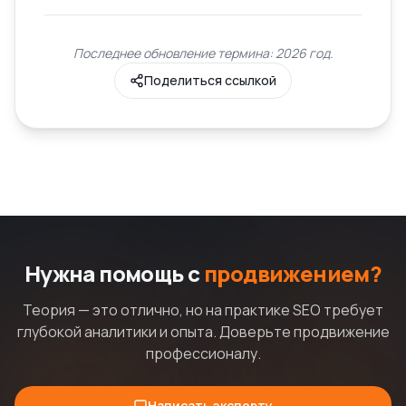
Последнее обновление термина: 2026 год.
Поделиться ссылкой
Нужна помощь с
продвижением?
Теория — это отлично, но на практике SEO требует
глубокой аналитики и опыта. Доверьте продвижение
профессионалу.
Написать эксперту