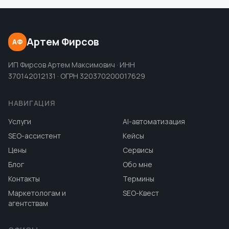
Артем Фирсов
АФ
ИП Фирсов Артем Максимович · ИНН
370142012131 · ОГРН 320370200017629
НАВИГАЦИЯ
Услуги
AI-автоматизация
SEO-ассистент
Кейсы
Цены
Сервисы
Блог
Обо мне
Контакты
Термины
Маркетологам и
SEO-Квест
агентствам