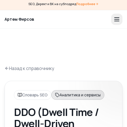
SEO, Директ и ВК на субподряд
Подробнее
Артем Фирсов
Назад к справочнику
Словарь SEO
Аналитика и сервисы
DDO (Dwell Time /
Dwell-Driven