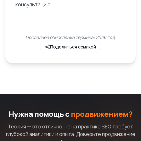
консультацию.
Последнее обновление термина: 2026 год.
Поделиться ссылкой
Нужна помощь с
продвижением?
Теория — это отлично, но на практике SEO требует
глубокой аналитики и опыта. Доверьте продвижение