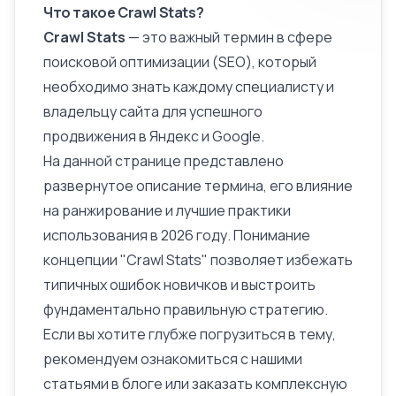
Что такое Crawl Stats?
Crawl Stats
— это важный термин в сфере
поисковой оптимизации (SEO), который
необходимо знать каждому специалисту и
владельцу сайта для успешного
продвижения в Яндекс и Google.
На данной странице представлено
развернутое
описание
термина, его влияние
на ранжирование и лучшие практики
использования в 2026 году. Понимание
концепции "Crawl Stats" позволяет избежать
типичных ошибок новичков и выстроить
фундаментально правильную стратегию.
Если вы хотите глубже погрузиться в тему,
рекомендуем ознакомиться с нашими
статьями в блоге или заказать комплексную