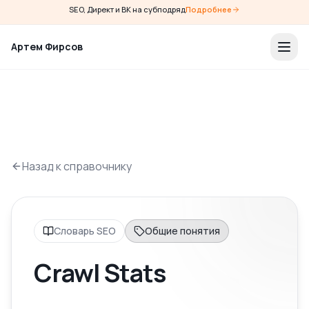
SEO, Директ и ВК на субподряд
Подробнее
Артем Фирсов
Назад к справочнику
Словарь SEO
Общие понятия
Crawl Stats