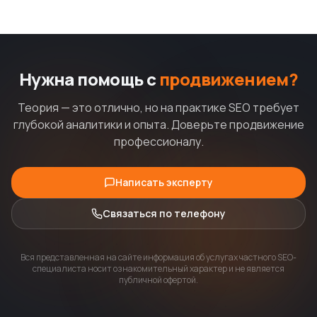
Нужна помощь с
продвижением?
Теория — это отлично, но на практике SEO требует
глубокой аналитики и опыта. Доверьте продвижение
профессионалу.
Написать эксперту
Связаться по телефону
Вся представленная на сайте информация об услугах частного SEO-
специалиста носит ознакомительный характер и не является
публичной офертой.