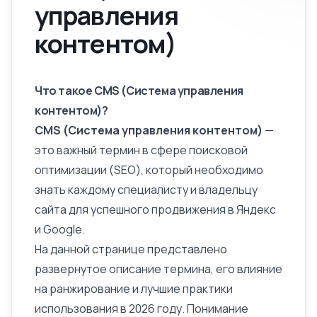
управления
контентом)
Что такое CMS (Система управления
контентом)?
CMS (Система управления контентом)
—
это важный термин в сфере поисковой
оптимизации (SEO), который необходимо
знать каждому специалисту и владельцу
сайта для успешного продвижения в Яндекс
и Google.
На данной странице представлено
развернутое
описание
термина, его влияние
на ранжирование и лучшие практики
использования в 2026 году. Понимание