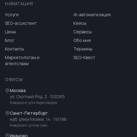
НАВИГАЦИЯ
Услуги
AI-автоматизация
SEO-ассистент
Кейсы
Цены
Сервисы
Блог
Обо мне
Контакты
Термины
Маркетологам и
SEO-Квест
агентствам
ОФИСЫ
Москва
ул. Охотный Ряд, 2
· 103265
Коворкинг для переговоров
Санкт-Петербург
наб. реки Мойки, 14
· 191186
Коворкинг для встреч
Иваново