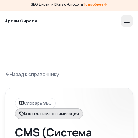
SEO, Директ и ВК на субподряд
Подробнее
Артем Фирсов
Назад к справочнику
Словарь SEO
Контентная оптимизация
CMS (Система