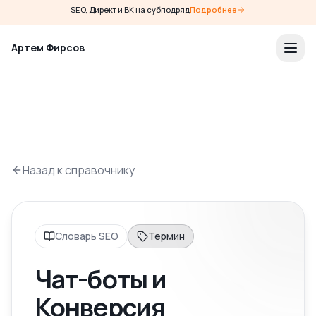
SEO, Директ и ВК на субподряд
Подробнее
Артем Фирсов
Назад к справочнику
Словарь SEO
Термин
Чат-боты и
Конверсия