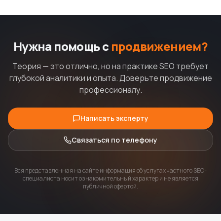
Нужна помощь с
продвижением?
Теория — это отлично, но на практике SEO требует
глубокой аналитики и опыта. Доверьте продвижение
профессионалу.
Написать эксперту
Связаться по телефону
Вся представленная на сайте информация об услугах частного SEO-
специалиста носит ознакомительный характер и не является
публичной офертой.