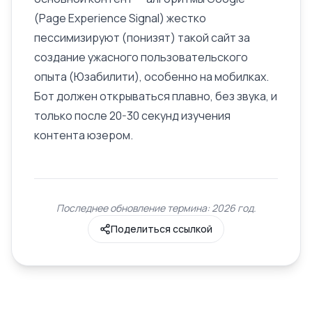
(
Page Experience Signal
) жестко
пессимизируют (понизят) такой сайт за
создание ужасного пользовательского
опыта (
Юзабилити
), особенно на мобилках.
Бот должен открываться плавно, без звука, и
только после 20-30 секунд изучения
контента юзером.
Последнее обновление термина: 2026 год.
Поделиться ссылкой