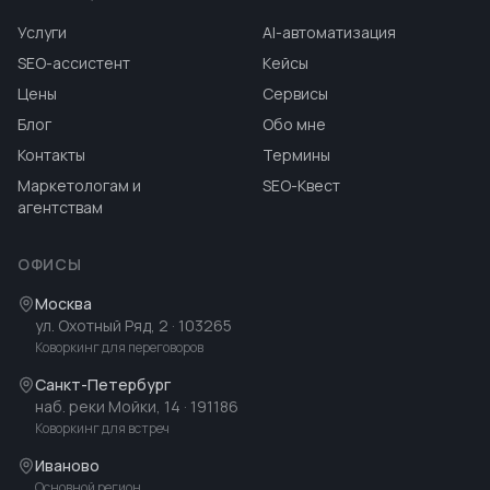
Услуги
AI-автоматизация
SEO-ассистент
Кейсы
Цены
Сервисы
Блог
Обо мне
Контакты
Термины
Маркетологам и
SEO-Квест
агентствам
ОФИСЫ
Москва
ул. Охотный Ряд, 2
· 103265
Коворкинг для переговоров
Санкт-Петербург
наб. реки Мойки, 14
· 191186
Коворкинг для встреч
Иваново
Основной регион