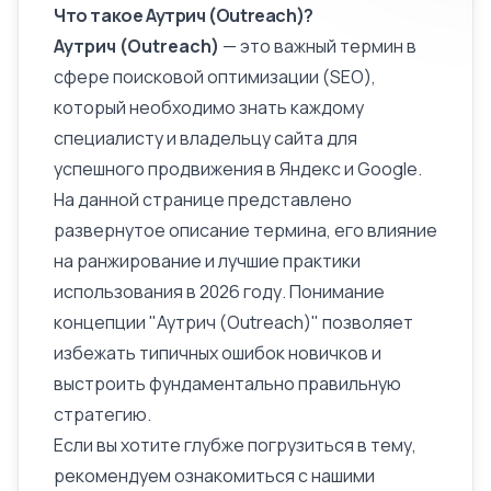
Что такое Аутрич (Outreach)?
Аутрич (Outreach)
— это важный термин в
сфере поисковой оптимизации (SEO),
который необходимо знать каждому
специалисту и владельцу сайта для
успешного продвижения в Яндекс и Google.
На данной странице представлено
развернутое
описание
термина, его влияние
на ранжирование и лучшие практики
использования в 2026 году. Понимание
концепции "Аутрич (Outreach)" позволяет
избежать типичных ошибок новичков и
выстроить фундаментально правильную
стратегию.
Если вы хотите глубже погрузиться в тему,
рекомендуем ознакомиться с нашими