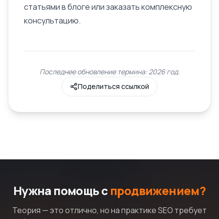
статьями в блоге или заказать комплексную
консультацию.
Последнее обновление термина: 2026 год.
Поделиться ссылкой
Нужна помощь с
продвижением?
Теория — это отлично, но на практике SEO требует