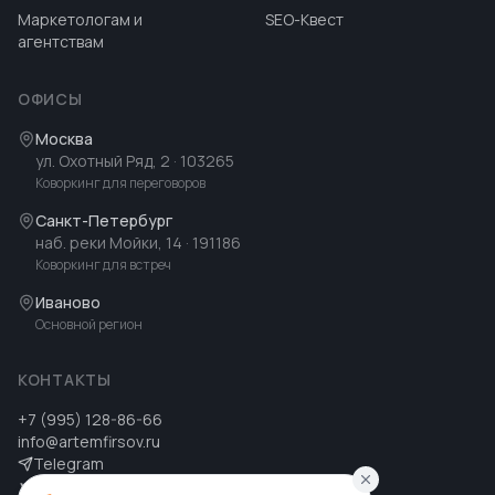
Маркетологам и
SEO-Квест
агентствам
ОФИСЫ
Москва
ул. Охотный Ряд, 2
· 103265
Коворкинг для переговоров
Санкт-Петербург
наб. реки Мойки, 14
· 191186
Коворкинг для встреч
Иваново
Основной регион
КОНТАКТЫ
+7 (995) 128-86-66
info@artemfirsov.ru
Telegram
ВК