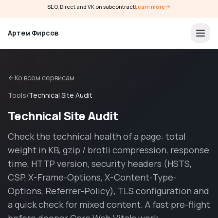
SEO, Direct and VK on subcontract
Learn more
Артем Фирсов
Ко всем сервисам
Tools
/
Technical Site Audit
Technical Site Audit
Check the technical health of a page: total
weight in KB, gzip / brotli compression, response
time, HTTP version, security headers (HSTS,
CSP, X-Frame-Options, X-Content-Type-
Options, Referrer-Policy), TLS configuration and
a quick check for mixed content. A fast pre-flight