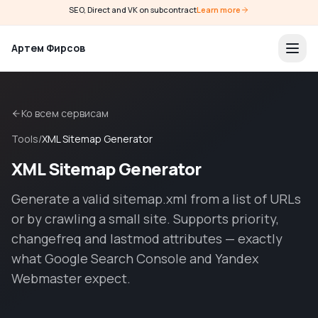
SEO, Direct and VK on subcontract
Learn more
Артем Фирсов
Ко всем сервисам
Tools
/
XML Sitemap Generator
XML Sitemap Generator
Generate a valid sitemap.xml from a list of URLs
or by crawling a small site. Supports priority,
changefreq and lastmod attributes — exactly
what Google Search Console and Yandex
Webmaster expect.