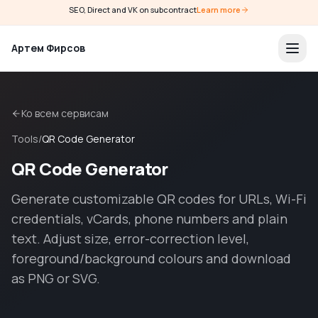
SEO, Direct and VK on subcontract
Learn more
Артем Фирсов
Ко всем сервисам
Tools
/
QR Code Generator
QR Code Generator
Generate customizable QR codes for URLs, Wi-Fi
credentials, vCards, phone numbers and plain
text. Adjust size, error-correction level,
foreground/background colours and download
as PNG or SVG.