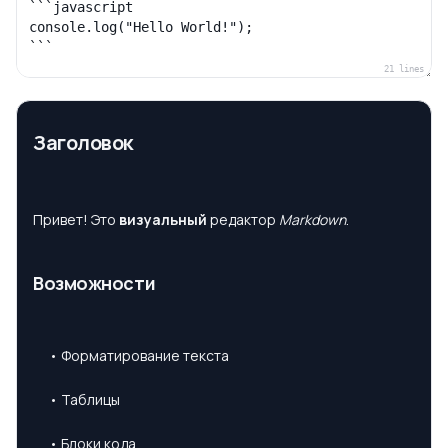
21
lines
Заголовок
Привет! Это
визуальный
редактор
Markdown
.
Возможности
• Форматирование текста
• Таблицы
• Блоки кода