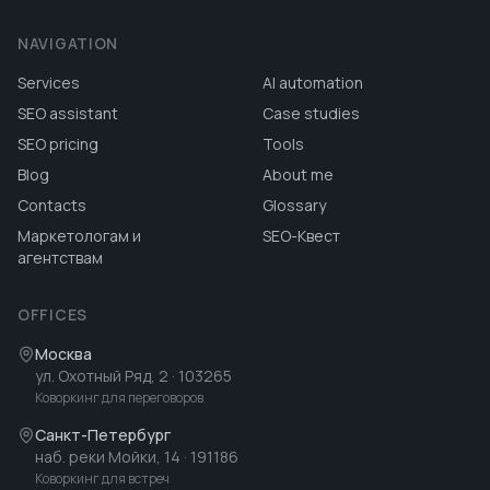
NAVIGATION
Services
AI automation
SEO assistant
Case studies
SEO pricing
Tools
Blog
About me
Contacts
Glossary
Маркетологам и
SEO-Квест
агентствам
OFFICES
Москва
ул. Охотный Ряд, 2
· 103265
Коворкинг для переговоров
Санкт-Петербург
наб. реки Мойки, 14
· 191186
Коворкинг для встреч