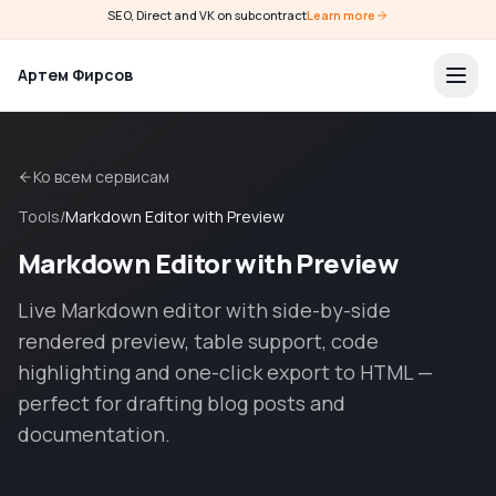
SEO, Direct and VK on subcontract
Learn more
Артем Фирсов
Ко всем сервисам
Tools
/
Markdown Editor with Preview
Markdown Editor with Preview
Live Markdown editor with side-by-side
rendered preview, table support, code
highlighting and one-click export to HTML —
perfect for drafting blog posts and
documentation.