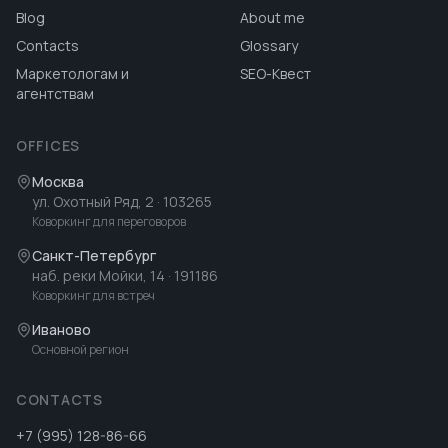
Blog
About me
Contacts
Glossary
Маркетологам и
SEO-Квест
агентствам
OFFICES
Москва
ул. Охотный Ряд, 2
· 103265
Коворкинг для переговоров
Санкт-Петербург
наб. реки Мойки, 14
· 191186
Коворкинг для встреч
Иваново
Основной регион
CONTACTS
+7 (995) 128-86-66