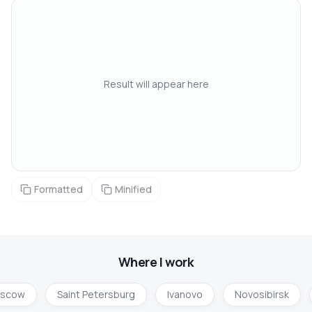
Result will appear here
Formatted
Minified
Where I work
scow
Saint Petersburg
Ivanovo
Novosibirsk