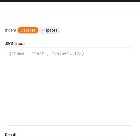
Indent:
2
spaces
4
spaces
JSON input
Result