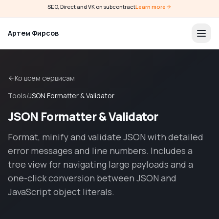
SEO, Direct and VK on subcontract
Learn more
Артем Фирсов
Ко всем сервисам
Tools
/
JSON Formatter & Validator
JSON Formatter & Validator
Format, minify and validate JSON with detailed
error messages and line numbers. Includes a
tree view for navigating large payloads and a
one-click conversion between JSON and
JavaScript object literals.