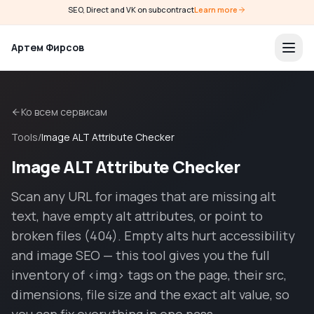
SEO, Direct and VK on subcontract
Learn more
Артем Фирсов
Ко всем сервисам
Tools
/
Image ALT Attribute Checker
Image ALT Attribute Checker
Scan any URL for images that are missing alt
text, have empty alt attributes, or point to
broken files (404). Empty alts hurt accessibility
and image SEO — this tool gives you the full
inventory of <img> tags on the page, their src,
dimensions, file size and the exact alt value, so