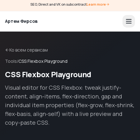
SEO, Direct and VK on subcontract
Learn more
Артем Фирсов
Ко всем сервисам
Tools
/
CSS Flexbox Playground
CSS Flexbox Playground
Visual editor for CSS Flexbox: tweak justify-
content, align-items, flex-direction, gap and
individual item properties (flex-grow, flex-shrink,
flex-basis, align-self) with a live preview and
copy-paste CSS.