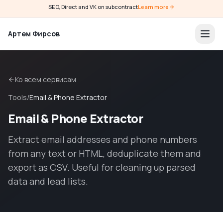
SEO, Direct and VK on subcontract
Learn more
Артем Фирсов
Ко всем сервисам
Tools
/
Email & Phone Extractor
Email & Phone Extractor
Extract email addresses and phone numbers
from any text or HTML, deduplicate them and
export as CSV. Useful for cleaning up parsed
data and lead lists.