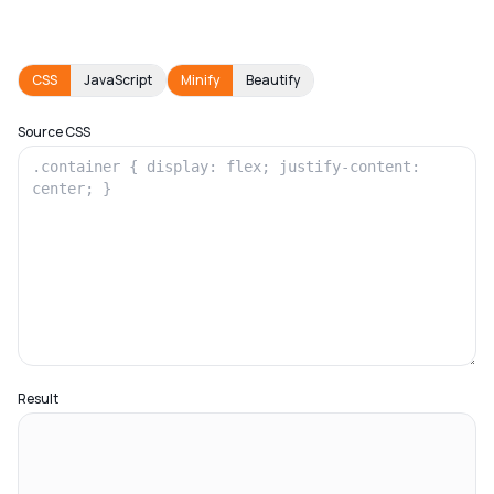
CSS
JavaScript
Minify
Beautify
Source
CSS
Result