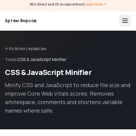
SEO, Direct and VK on subcontract
Learn more
Артем Фирсов
Ко всем сервисам
Tools
/
CSS & JavaScript Minifier
CSS & JavaScript Minifier
Minify CSS and JavaScript to reduce file size and
improve Core Web Vitals scores. Removes
whitespace, comments and shortens variable
names where safe.