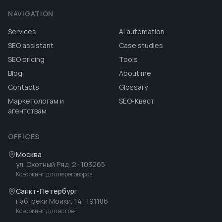
NAVIGATION
Services
AI automation
SEO assistant
Case studies
SEO pricing
Tools
Blog
About me
Contacts
Glossary
Маркетологам и
SEO-Квест
агентствам
OFFICES
Москва
ул. Охотный Ряд, 2
· 103265
Коворкинг для переговоров
Санкт-Петербург
наб. реки Мойки, 14
· 191186
Коворкинг для встреч