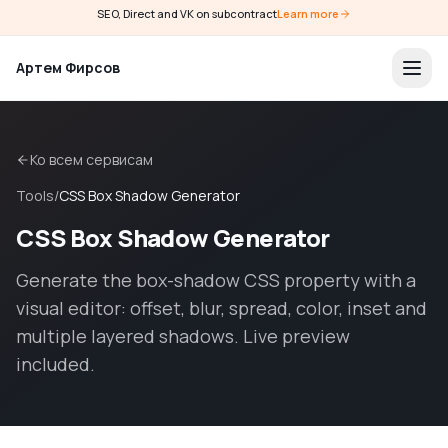
SEO, Direct and VK on subcontract
Learn more
Артем Фирсов
Ко всем сервисам
Tools
/
CSS Box Shadow Generator
CSS Box Shadow Generator
Generate the box-shadow CSS property with a
visual editor: offset, blur, spread, color, inset and
multiple layered shadows. Live preview
included.