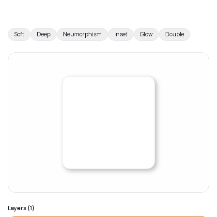
Soft
Deep
Neumorphism
Inset
Glow
Double
Layers
(
1
)