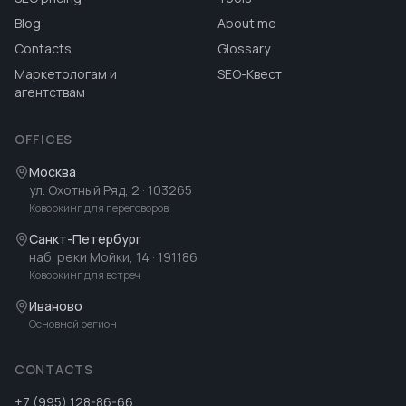
Blog
About me
Contacts
Glossary
Маркетологам и
SEO-Квест
агентствам
OFFICES
Москва
ул. Охотный Ряд, 2
· 103265
Коворкинг для переговоров
Санкт-Петербург
наб. реки Мойки, 14
· 191186
Коворкинг для встреч
Иваново
Основной регион
CONTACTS
+7 (995) 128-86-66