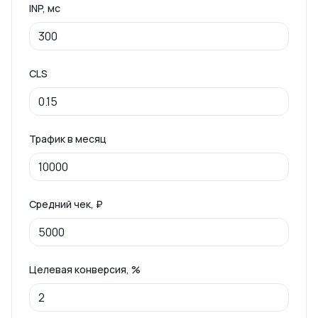
INP, мс
CLS
Трафик в месяц
Средний чек, ₽
Целевая конверсия, %