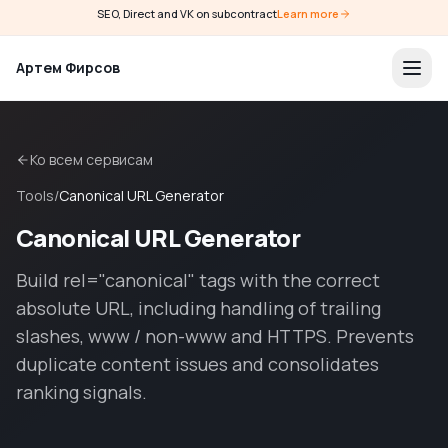
SEO, Direct and VK on subcontract
Learn more
Артем Фирсов
Ко всем сервисам
Tools
/
Canonical URL Generator
Canonical URL Generator
Build rel="canonical" tags with the correct
absolute URL, including handling of trailing
slashes, www / non-www and HTTPS. Prevents
duplicate content issues and consolidates
ranking signals.