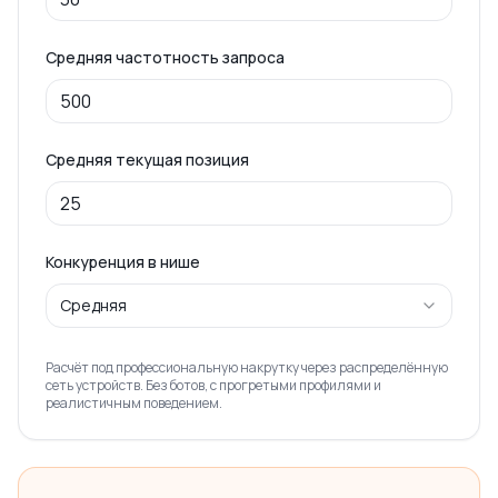
Средняя частотность запроса
Средняя текущая позиция
Конкуренция в нише
Средняя
Расчёт под профессиональную накрутку через распределённую
сеть устройств. Без ботов, с прогретыми профилями и
реалистичным поведением.