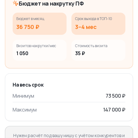
Бюджет на накрутку ПФ
Бюджет в месяц
Срок выхода в ТОП-10
36 750 ₽
3–4 мес
Визитов накрутки/мес
Стоимость визита
1 050
35 ₽
На весь срок
Минимум
73 500 ₽
Максимум
147 000 ₽
Нужен расчёт под вашу нишу с учётом конкурентов и