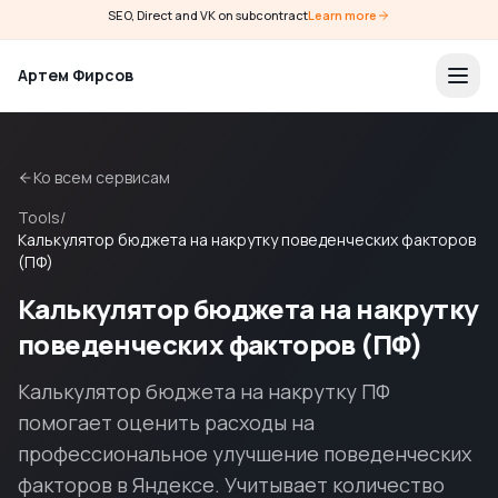
SEO, Direct and VK on subcontract
Learn more
Артем Фирсов
Ко всем сервисам
Tools
/
Калькулятор бюджета на накрутку поведенческих факторов
(ПФ)
Калькулятор бюджета на накрутку
поведенческих факторов (ПФ)
Калькулятор бюджета на накрутку ПФ
помогает оценить расходы на
профессиональное улучшение поведенческих
факторов в Яндексе. Учитывает количество