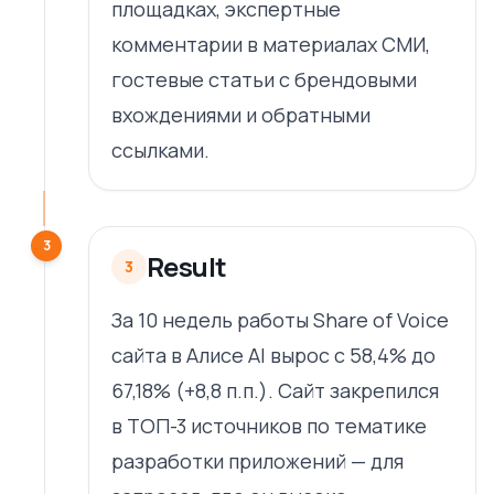
площадках, экспертные
комментарии в материалах СМИ,
гостевые статьи с брендовыми
вхождениями и обратными
ссылками.
3
Result
3
За 10 недель работы Share of Voice
сайта в Алисе AI вырос с 58,4% до
67,18% (+8,8 п.п.). Сайт закрепился
в ТОП-3 источников по тематике
разработки приложений — для