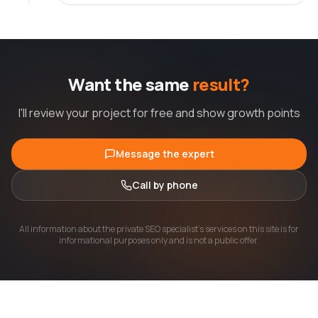
Want the same
result?
I'll review your project for free and show growth points
Message the expert
Call by phone
All information about the private SEO specialist's services on this site is for
informational purposes only and is not a public offer.