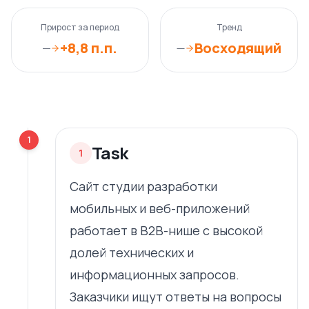
Прирост за период
Тренд
+8,8 п.п.
Восходящий
—
—
1
Task
1
Сайт студии разработки
мобильных и веб-приложений
работает в B2B-нише с высокой
долей технических и
информационных запросов.
Заказчики ищут ответы на вопросы