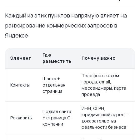
Каждый из этих пунктов напрямую влияет на
ранжирование коммерческих запросов в
Яндексе:
Где
Элемент
Почему важно
разместить
Телефон с кодом
Шапка +
города, email,
Контакты
отдельная
мессенджеры, карта
страница
проезда
ИНН, ОГРН,
Подвал сайта
юридический адрес —
Реквизиты
+ страница О
доказательства
компании
реальности бизнеса