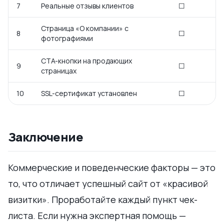
7
Реальные отзывы клиентов
☐
Страница «О компании» с
8
☐
фотографиями
CTA-кнопки на продающих
9
☐
страницах
10
SSL-сертификат установлен
☐
Заключение
Коммерческие и поведенческие факторы — это
то, что отличает успешный сайт от «красивой
визитки». Проработайте каждый пункт чек-
листа. Если нужна экспертная помощь —