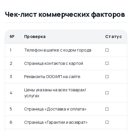
Чек-лист коммерческих факторов
№
Проверка
Статус
1
Телефон в шапке с кодом города
☐
2
Страница контактов с картой
☐
3
Реквизиты ООО/ИП на сайте
☐
Цены указаны на всех товарах/
4
☐
услугах
5
Страница «Доставка и оплата»
☐
6
Страница «Гарантии и возврат»
☐