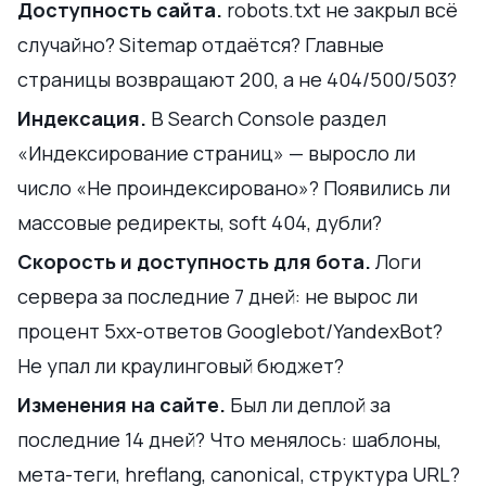
Доступность сайта.
robots.txt не закрыл всё
случайно? Sitemap отдаётся? Главные
страницы возвращают 200, а не 404/500/503?
Индексация.
В Search Console раздел
«Индексирование страниц» — выросло ли
число «Не проиндексировано»? Появились ли
массовые редиректы, soft 404, дубли?
Скорость и доступность для бота.
Логи
сервера за последние 7 дней: не вырос ли
процент 5xx-ответов Googlebot/YandexBot?
Не упал ли краулинговый бюджет?
Изменения на сайте.
Был ли деплой за
последние 14 дней? Что менялось: шаблоны,
мета-теги, hreflang, canonical, структура URL?