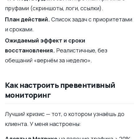
пруфами (скриншоты, логи, ссылки).
План действий.
Список задач с приоритетами
и сроками.
Ожидаемый эффект и сроки
восстановления.
Реалистичные, без
обещаний «вернём за неделю».
Как настроить превентивный
мониторинг
Лучший кризис — тот, о котором узнаёшь до
клиента. У меня настроены:
Алерты в Метрике
на падение трафика > 20%