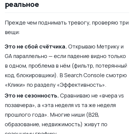
реальное
Прежде чем поднимать тревогу, проверяю три
вещи:
Это не сбой счётчика.
Открываю Метрику и
GA параллельно — если падение видно только
в одном, проблема в нём (фильтр, потерянный
код, блокировщики). В Search Console смотрю
«Клики» по разделу «Эффективность».
Это не сезонность.
Сравниваю не «вчера vs
позавчера», а «эта неделя vs та же неделя
прошлого года». Многие ниши (B2B,
образование, недвижимость) живут по
сезонному графику.