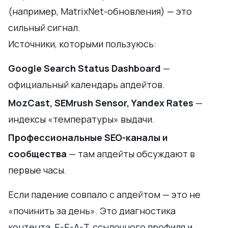
(например, MatrixNet-обновления) — это
сильный сигнал.
Источники, которыми пользуюсь:
Google Search Status Dashboard
—
официальный календарь апдейтов.
MozCast, SEMrush Sensor, Yandex Rates
—
индексы «температуры» выдачи.
Профессиональные SEO-каналы и
сообщества
— там апдейты обсуждают в
первые часы.
Если падение совпало с апдейтом — это не
«починить за день». Это диагностика
контента, E-E-A-T, ссылочного профиля и