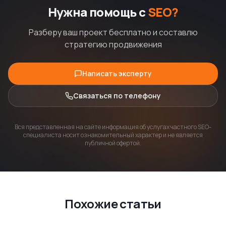
Нужна помощь с
SEO?
Разберу ваш проект бесплатно и составлю
стратегию продвижения
Написать эксперту
Связаться по телефону
Вся представленная на сайте информация об услугах частного SEO-
специалиста носит ознакомительный характер и не является
публичной офертой.
Похожие статьи