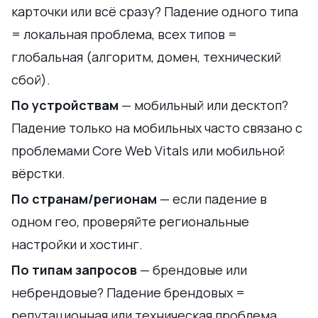
карточки или всё сразу? Падение одного типа
= локальная проблема, всех типов =
глобальная (алгоритм, домен, технический
сбой).
По устройствам
— мобильный или десктоп?
Падение только на мобильных часто связано с
проблемами Core Web Vitals или мобильной
вёрстки.
По странам/регионам
— если падение в
одном гео, проверяйте региональные
настройки и хостинг.
По типам запросов
— брендовые или
небрендовые? Падение брендовых =
репутационная или техническая проблема