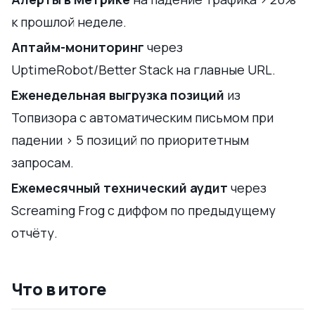
к прошлой неделе.
Аптайм-мониторинг
через
UptimeRobot/Better Stack на главные URL.
Еженедельная выгрузка позиций
из
Топвизора с автоматическим письмом при
падении > 5 позиций по приоритетным
запросам.
Ежемесячный технический аудит
через
Screaming Frog с диффом по предыдущему
отчёту.
Что в итоге