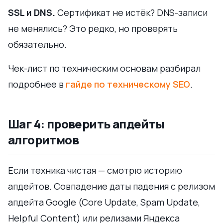
SSL и DNS.
Сертификат не истёк? DNS-записи
не менялись? Это редко, но проверять
обязательно.
Чек-лист по техническим основам разбирал
подробнее в
гайде по техническому SEO
.
Шаг 4: проверить апдейты
алгоритмов
Если техника чистая — смотрю историю
апдейтов. Совпадение даты падения с релизом
апдейта Google (Core Update, Spam Update,
Helpful Content) или релизами Яндекса