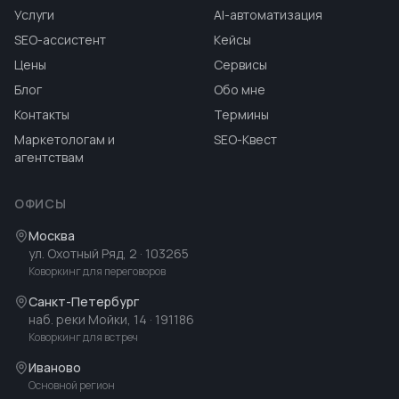
Услуги
AI-автоматизация
SEO-ассистент
Кейсы
Цены
Сервисы
Блог
Обо мне
Контакты
Термины
Маркетологам и
SEO-Квест
агентствам
ОФИСЫ
Москва
ул. Охотный Ряд, 2
· 103265
Коворкинг для переговоров
Санкт-Петербург
наб. реки Мойки, 14
· 191186
Коворкинг для встреч
Иваново
Основной регион