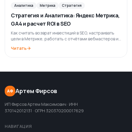
Аналитика
Метрика
Стратегия
Стратегия и Аналитика: Яндекс Метрика,
GA4 и расчет ROI в SEO
Как считать возврат инвестиций в SEO, настраивать
цели в Метрике, работать с отчётами вебмастеров и
принимать стратегические решения на основе
Читать
данных.
Артем Фирсов
АФ
ИП Фирсов Артем Максимович · ИНН
370142012131 · ОГРН 320370200017629
НАВИГАЦИЯ