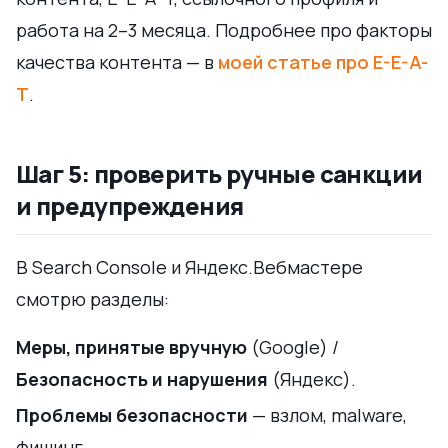
работа на 2–3 месяца. Подробнее про факторы
качества контента — в
моей статье про E-E-A-
T
.
Шаг 5: проверить ручные санкции
и предупреждения
В Search Console и Яндекс.Вебмастере
смотрю разделы:
Меры, принятые вручную
(Google) /
Безопасность и нарушения
(Яндекс).
Проблемы безопасности
— взлом, malware,
фишинг.