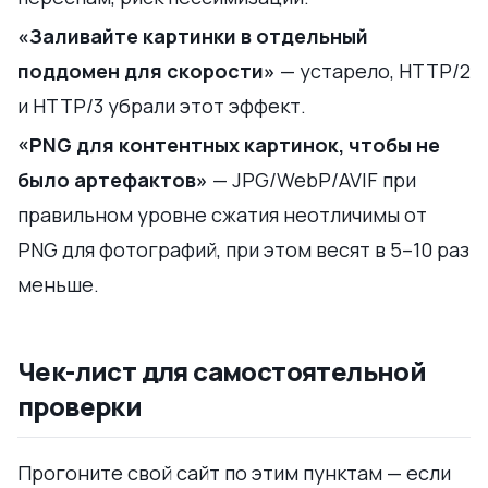
«Заливайте картинки в отдельный
поддомен для скорости»
— устарело, HTTP/2
и HTTP/3 убрали этот эффект.
«PNG для контентных картинок, чтобы не
было артефактов»
— JPG/WebP/AVIF при
правильном уровне сжатия неотличимы от
PNG для фотографий, при этом весят в 5–10 раз
меньше.
Чек-лист для самостоятельной
проверки
Прогоните свой сайт по этим пунктам — если