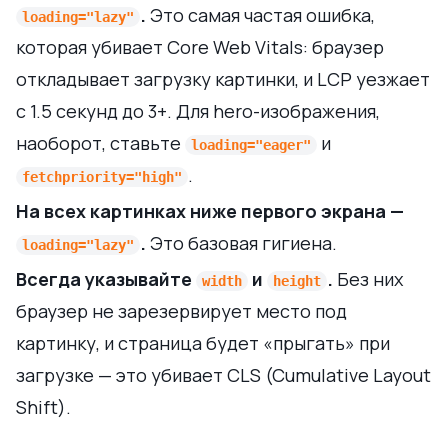
.
Это самая частая ошибка,
loading="lazy"
которая убивает Core Web Vitals: браузер
откладывает загрузку картинки, и LCP уезжает
с 1.5 секунд до 3+. Для hero-изображения,
наоборот, ставьте
и
loading="eager"
.
fetchpriority="high"
На всех картинках ниже первого экрана —
.
Это базовая гигиена.
loading="lazy"
Всегда указывайте
и
.
Без них
width
height
браузер не зарезервирует место под
картинку, и страница будет «прыгать» при
загрузке — это убивает CLS (Cumulative Layout
Shift).