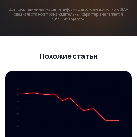
Вся представленная на сайте информация об услугах частного SEO-
специалиста носит ознакомительный характер и не является
публичной офертой.
Похожие статьи