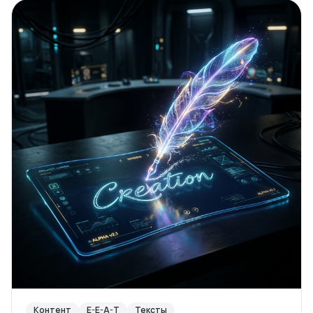
Контент
E-E-A-T
Тексты