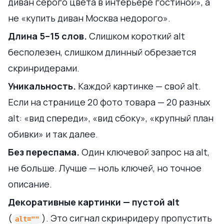
диван серого цвета в интерьере гостиной», а
не «купить диван Москва недорого».
Длина 5–15 слов.
Слишком короткий alt
бесполезен, слишком длинный обрезается
скринридерами.
Уникальность.
Каждой картинке — свой alt.
Если на странице 20 фото товара — 20 разных
alt: «вид спереди», «вид сбоку», «крупный план
обивки» и так далее.
Без переспама.
Один ключевой запрос на alt,
не больше. Лучше — ноль ключей, но точное
описание.
Декоративные картинки — пустой alt
(
). Это сигнал скринридеру пропустить
alt=""