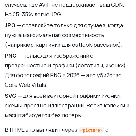
случаев, где AVIF не поддерживает ваш CDN.
На 25–35% легче JPG.
JPG
— оставляйте только для случаев, когда
нужна максимальная совместимость
(например, картинки для outlook-рассылок).
PNG
— только для изображений с
прозрачностью и графики (логотипы, иконки).
Для фотографий PNG в 2026 — это убийство
Core Web Vitals.
SVG
— для всей векторной графики: иконки,
схемы, простые иллюстрации. Весит копейки и
масштабируется без потерь.
В HTML это выглядит через
с
<picture>