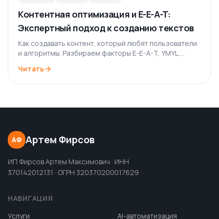
Контентная оптимизация и E-E-A-T:
Экспертный подход к созданию текстов
Как создавать контент, который любят пользователи
и алгоритмы. Разбираем факторы E-E-A-T, YMYL,
текстовые метрики и стратегию контент-маркетинга.
Читать
Артем Фирсов
АФ
ИП Фирсов Артем Максимович · ИНН
370142012131 · ОГРН 320370200017629
НАВИГАЦИЯ
Услуги
AI-автоматизация