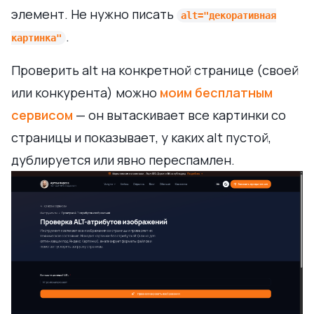
элемент. Не нужно писать
alt="декоративная
.
картинка"
Проверить alt на конкретной странице (своей
или конкурента) можно
моим бесплатным
сервисом
— он вытаскивает все картинки со
страницы и показывает, у каких alt пустой,
дублируется или явно переспамлен.