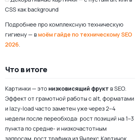
CSS как background
Подробнее про комплексную техническую
гигиену — в
моём гайде по техническому SEO
2026
.
Что в итоге
Картинки — это
низковисящий фрукт
в SEO.
Эффект от грамотной работы с alt, форматами
и lazy-load часто заметен уже через 2–4
недели после переобхода: рост позиций на 1–3
пункта по средне- и низкочастотным
запросам, рост трафика из Яндекс.Картинок,