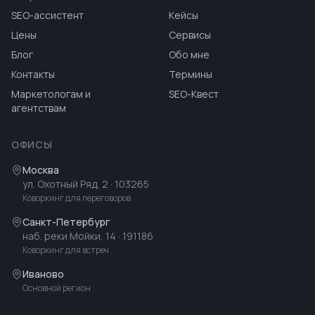
SEO-ассистент
Кейсы
Цены
Сервисы
Блог
Обо мне
Контакты
Термины
Маркетологам и
SEO-Квест
агентствам
ОФИСЫ
Москва
ул. Охотный Ряд, 2
· 103265
Коворкинг для переговоров
Санкт-Петербург
наб. реки Мойки, 14
· 191186
Коворкинг для встреч
Иваново
Основной регион