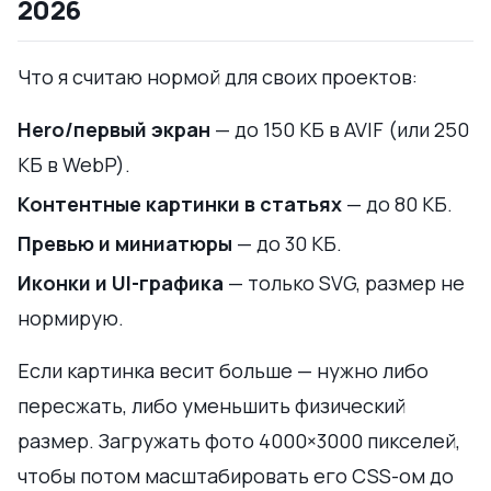
2026
Что я считаю нормой для своих проектов:
Hero/первый экран
— до 150 КБ в AVIF (или 250
КБ в WebP).
Контентные картинки в статьях
— до 80 КБ.
Превью и миниатюры
— до 30 КБ.
Иконки и UI-графика
— только SVG, размер не
нормирую.
Если картинка весит больше — нужно либо
пересжать, либо уменьшить физический
размер. Загружать фото 4000×3000 пикселей,
чтобы потом масштабировать его CSS-ом до