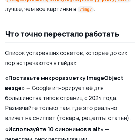
лучше, чем все картинки в
.
/img/
Что точно перестало работать
Список устаревших советов, которые до сих
пор встречаются в гайдах:
«Поставьте микроразметку ImageObject
везде»
— Google игнорирует её для
большинства типов страниц с 2024 года.
Размечайте только там, где это реально
влияет на сниппет (товары, рецепты, статьи).
«Используйте 10 синонимов в alt»
—
переспам, риск пессимизации.