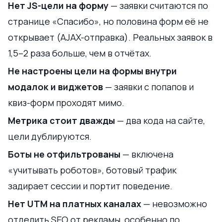
Нет JS-цели на форму
— заявки считаются по
странице «Спасибо», но половина форм её не
открывает (AJAX-отправка). Реальных заявок в
1,5–2 раза больше, чем в отчётах.
Не настроены цели на формы внутри
модалок и виджетов
— заявки с попапов и
квиз-форм проходят мимо.
Метрика стоит дважды
— два кода на сайте,
цели дублируются.
Боты не отфильтрованы
— включена
«учитывать роботов», ботовый трафик
задирает сессии и портит поведение.
Нет UTM на платных каналах
— невозможно
отделить SEO от рекламы, особенно по