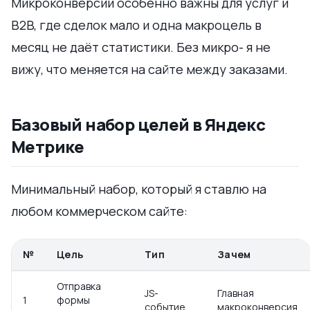
Микроконверсии особенно важны для услуг и
B2B, где сделок мало и одна макроцель в
месяц не даёт статистики. Без микро- я не
вижу, что меняется на сайте между заказами.
Базовый набор целей в Яндекс
Метрике
Минимальный набор, который я ставлю на
любом коммерческом сайте:
№
Цель
Тип
Зачем
Отправка
JS-
Главная
1
формы
событие
макроконверсия