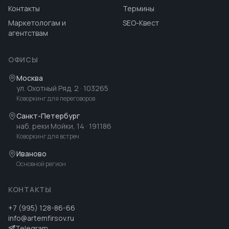
Контакты
Термины
Маркетологам и
SEO-Квест
агентствам
ОФИСЫ
Москва
ул. Охотный Ряд, 2
· 103265
Коворкинг для переговоров
Санкт-Петербург
наб. реки Мойки, 14
· 191186
Коворкинг для встреч
Иваново
Основной регион
КОНТАКТЫ
+7 (995) 128-86-66
info@artemfirsov.ru
Telegram