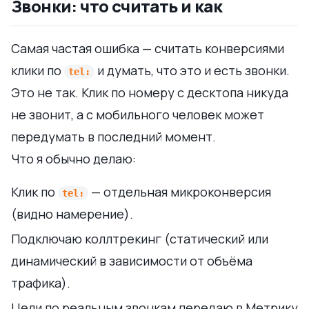
Звонки: что считать и как
Самая частая ошибка — считать конверсиями
клики по
и думать, что это и есть звонки.
tel:
Это не так. Клик по номеру с десктопа никуда
не звонит, а с мобильного человек может
передумать в последний момент.
Что я обычно делаю:
Клик по
— отдельная микроконверсия
tel:
(видно намерение).
Подключаю коллтрекинг (статический или
динамический в зависимости от объёма
трафика).
Цели по реальным звонкам передаю в Метрику