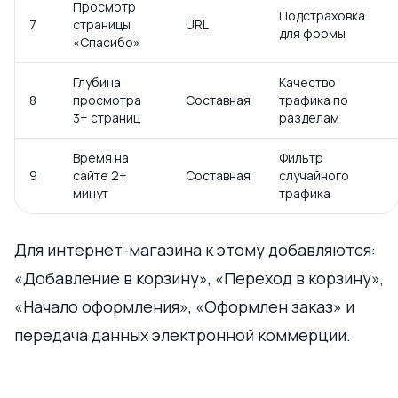
Просмотр
Подстраховка
7
страницы
URL
для формы
«Спасибо»
Глубина
Качество
8
просмотра
Составная
трафика по
3+ страниц
разделам
Время на
Фильтр
9
сайте 2+
Составная
случайного
минут
трафика
Для интернет-магазина к этому добавляются:
«Добавление в корзину», «Переход в корзину»,
«Начало оформления», «Оформлен заказ» и
передача данных электронной коммерции.