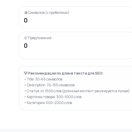
Символов (с пробелами)
0
Предложений
0
💡 Рекомендации по длине текста для SEO:
• Title: 30–65 символов
• Description: 70–155 символов
• Статья: от 1500 слов (длинный контент ранжируется лучше)
• Карточка товара: 300–1000 слов
• Категория: 500–2000 слов