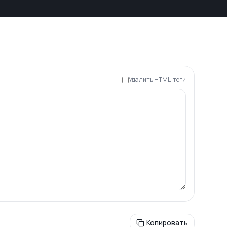
Удалить HTML-теги
Копировать