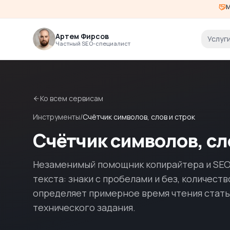
М
Артем Фирсов
Услуг
Частный SEO-специалист
Ко всем сервисам
Инструменты
/
Счётчик символов, слов и строк
Счётчик символов, сл
Незаменимый помощник копирайтера и SEO
текста: знаки с пробелами и без, количест
определяет примерное время чтения стать
технического задания.