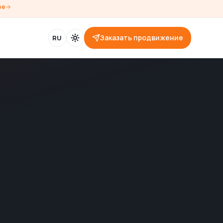
ее
Заказать продвижение
RU